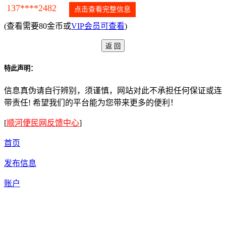
137****2482
点击查看完整信息
(查看需要80金币或
VIP会员可查看
)
特此声明：
信息真伪请自行辨别，须谨慎，网站对此不承担任何保证或连
带责任! 希望我们的平台能为您带来更多的便利！
[
顺河便民网反馈中心
]
首页
发布信息
账户