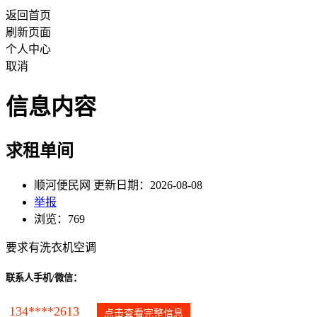
返回首页
刷新页面
个人中心
取消
信息内容
求租单间
顺河便民网 更新日期：2026-08-08
举报
浏览：769
要求有洗衣机空调
联系人手机/微信：
134****2613
点击查看完整信息