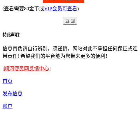
(查看需要80金币或
VIP会员可查看
)
特此声明：
信息真伪请自行辨别，须谨慎，网站对此不承担任何保证或连
带责任! 希望我们的平台能为您带来更多的便利！
[
顺河便民网反馈中心
]
首页
发布信息
账户