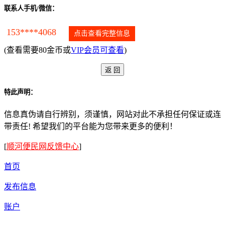
联系人手机/微信：
153****4068
点击查看完整信息
(查看需要80金币或
VIP会员可查看
)
特此声明：
信息真伪请自行辨别，须谨慎，网站对此不承担任何保证或连
带责任! 希望我们的平台能为您带来更多的便利！
[
顺河便民网反馈中心
]
首页
发布信息
账户